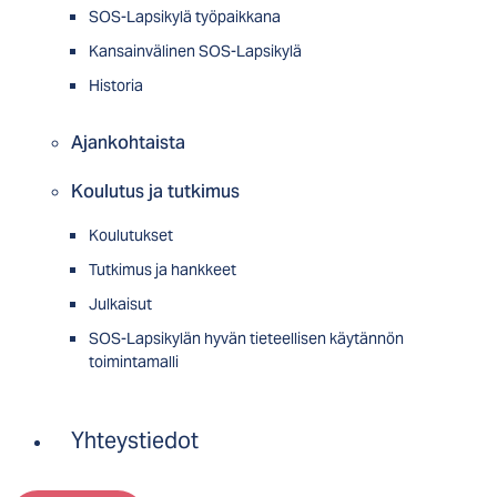
SOS-Lapsikylä työpaikkana
Kansainvälinen SOS-Lapsikylä
Historia
Ajankohtaista
Koulutus ja tutkimus
Koulutukset
Tutkimus ja hankkeet
Julkaisut
SOS-Lapsikylän hyvän tieteellisen käytännön
toimintamalli
Yhteystiedot