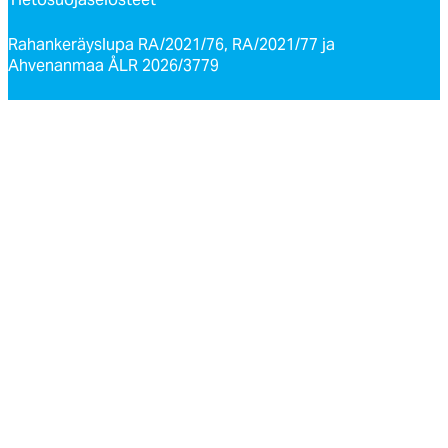
Rahankeräyslupa RA/2021/76, RA/2021/77 ja
Ahvenanmaa ÅLR 2026/3779