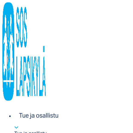
Tue ja osallistu