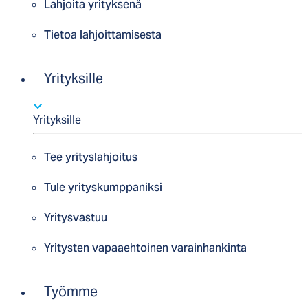
Lahjoita yrityksenä
Tietoa lahjoittamisesta
Yrityksille
Yrityksille
Tee yrityslahjoitus
Tule yrityskumppaniksi
Yritysvastuu
Yritysten vapaaehtoinen varainhankinta
Työmme