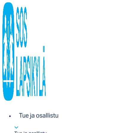
Tue ja osallistu