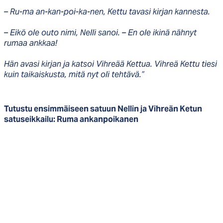
– Ru-ma an-kan-poi-ka-nen, Kettu tavasi kirjan kannesta.
– Eikö ole outo nimi, Nelli sanoi. – En ole ikinä nähnyt
rumaa ankkaa!
Hän avasi kirjan ja katsoi Vihreää Kettua. Vihreä Kettu tiesi
kuin taikaiskusta, mitä nyt oli tehtävä.”
Tutustu ensimmäiseen satuun Nellin ja Vihreän Ketun
satuseikkailu: Ruma ankanpoikanen