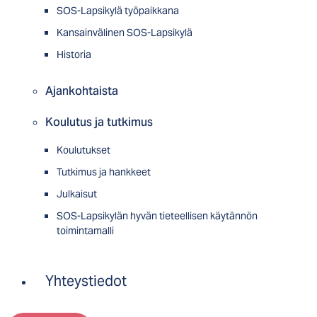
SOS-Lapsikylä työpaikkana
Kansainvälinen SOS-Lapsikylä
Historia
Ajankohtaista
Koulutus ja tutkimus
Koulutukset
Tutkimus ja hankkeet
Julkaisut
SOS-Lapsikylän hyvän tieteellisen käytännön
toimintamalli
Yhteystiedot