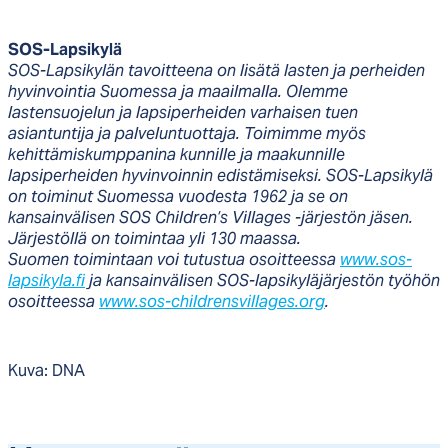
SOS-Lapsikylä
SOS-Lapsikylän tavoitteena on lisätä lasten ja perheiden
hyvinvointia Suomessa ja maailmalla. Olemme
lastensuojelun ja lapsiperheiden varhaisen tuen
asiantuntija ja palveluntuottaja. Toimimme myös
kehittämiskumppanina kunnille ja maakunnille
lapsiperheiden hyvinvoinnin edistämiseksi. SOS-Lapsikylä
on toiminut Suomessa vuodesta 1962 ja se on
kansainvälisen SOS Children’s Villages -järjestön jäsen.
Järjestöllä on toimintaa yli 130 maassa.
Suomen toimintaan voi tutustua osoitteessa
www.sos-
lapsikyla.fi
ja kansainvälisen SOS-lapsikyläjärjestön työhön
osoitteessa
www.sos-childrensvillages.org
.
Kuva: DNA