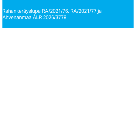
Rahankeräyslupa RA/2021/76, RA/2021/77 ja
Ahvenanmaa ÅLR 2026/3779