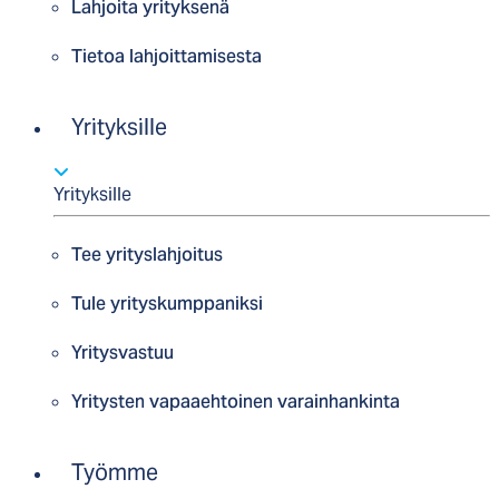
Lahjoita yrityksenä
Tietoa lahjoittamisesta
Yrityksille
Yrityksille
Tee yrityslahjoitus
Tule yrityskumppaniksi
Yritysvastuu
Yritysten vapaaehtoinen varainhankinta
Työmme