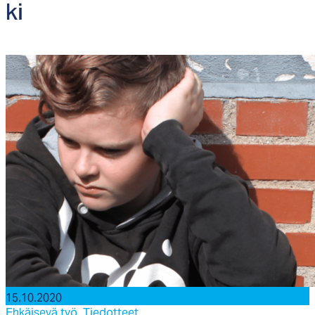
ki
15.10.2020
Ehkäisevä työ,
Tiedotteet