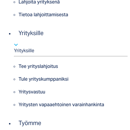
Lahjoita yrityksenä
Tietoa lahjoittamisesta
Yrityksille
Yrityksille
Tee yrityslahjoitus
Tule yrityskumppaniksi
Yritysvastuu
Yritysten vapaaehtoinen varainhankinta
Työmme