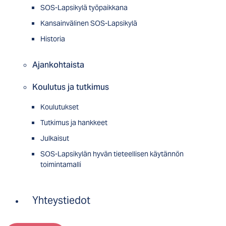
SOS-Lapsikylä työpaikkana
Kansainvälinen SOS-Lapsikylä
Historia
Ajankohtaista
Koulutus ja tutkimus
Koulutukset
Tutkimus ja hankkeet
Julkaisut
SOS-Lapsikylän hyvän tieteellisen käytännön
toimintamalli
Yhteystiedot