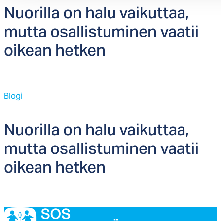
Nuo­ril­la on ha­lu vai­kut­taa,
mut­ta osal­lis­tu­mi­nen vaa­tii
oi­kean het­ken
Blogi
Nuo­ril­la on ha­lu vai­kut­taa,
mut­ta osal­lis­tu­mi­nen vaa­tii
oi­kean het­ken