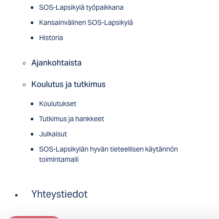
SOS-Lapsikylä työpaikkana
Kansainvälinen SOS-Lapsikylä
Historia
Ajankohtaista
Koulutus ja tutkimus
Koulutukset
Tutkimus ja hankkeet
Julkaisut
SOS-Lapsikylän hyvän tieteellisen käytännön
toimintamalli
Yhteystiedot