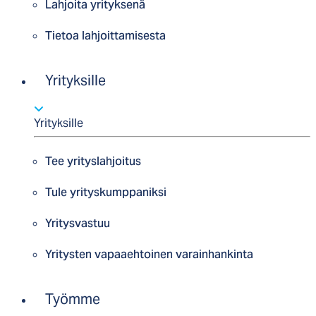
Lahjoita yrityksenä
Tietoa lahjoittamisesta
Yrityksille
Yrityksille
Tee yrityslahjoitus
Tule yrityskumppaniksi
Yritysvastuu
Yritysten vapaaehtoinen varainhankinta
Työmme