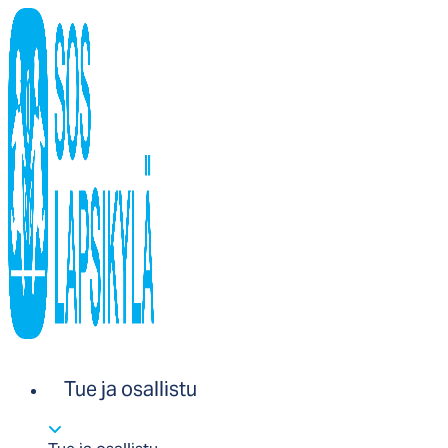
Tue ja osallistu