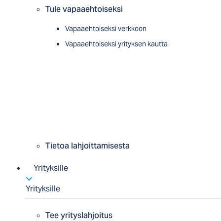
Tule vapaaehtoiseksi
Vapaaehtoiseksi verkkoon
Vapaaehtoiseksi yrityksen kautta
Tietoa lahjoittamisesta
Yrityksille
Yrityksille
Tee yrityslahjoitus