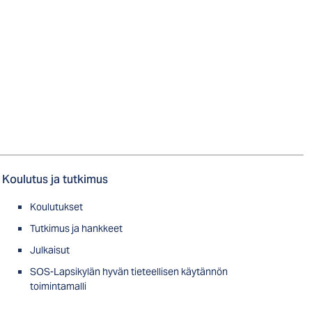
Koulutus ja tutkimus
Koulutukset
Tutkimus ja hankkeet
Julkaisut
SOS-Lapsikylän hyvän tieteellisen käytännön
toimintamalli