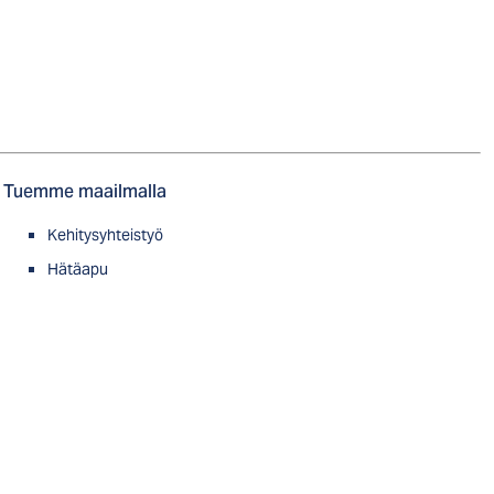
Tuemme maailmalla
Kehitysyhteistyö
Hätäapu