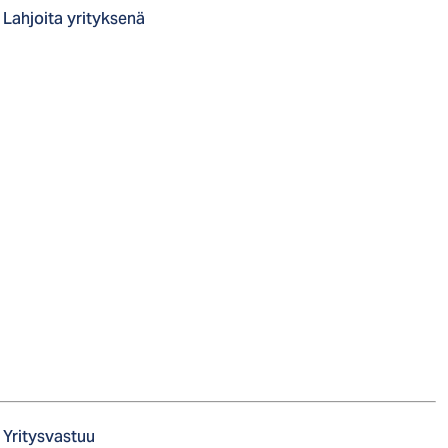
Lahjoita yrityksenä
Yritysvastuu