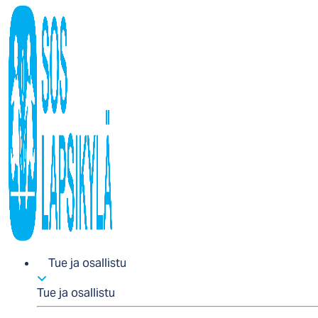
Tue ja osallistu
Tue ja osallistu