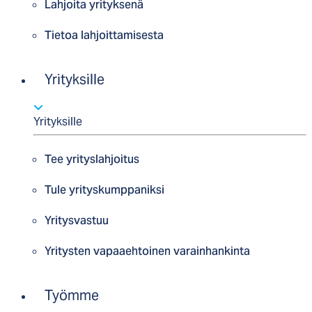
Lahjoita yrityksenä
Tietoa lahjoittamisesta
Yrityksille
Yrityksille
Tee yrityslahjoitus
Tule yrityskumppaniksi
Yritysvastuu
Yritysten vapaaehtoinen varainhankinta
Työmme