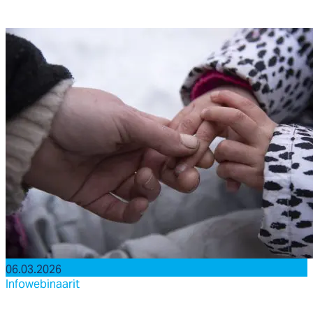
06.03.2026
Infowebinaarit