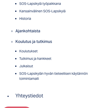
SOS-Lapsikylä työpaikkana
Kansainvälinen SOS-Lapsikylä
Historia
Ajankohtaista
Koulutus ja tutkimus
Koulutukset
Tutkimus ja hankkeet
Julkaisut
SOS-Lapsikylän hyvän tieteellisen käytännön
toimintamalli
Yhteystiedot