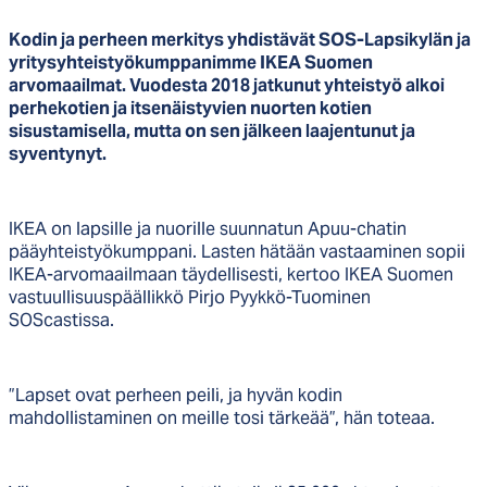
Kodin ja perheen merkitys yhdistävät SOS-Lapsikylän ja
yritysyhteistyökumppanimme IKEA Suomen
arvomaailmat. Vuodesta 2018 jatkunut yhteistyö alkoi
perhekotien ja itsenäistyvien nuorten kotien
sisustamisella, mutta on sen jälkeen laajentunut ja
syventynyt.
IKEA on lapsille ja nuorille suunnatun Apuu-chatin
pääyhteistyökumppani. Lasten hätään vastaaminen sopii
IKEA-arvomaailmaan täydellisesti, kertoo IKEA Suomen
vastuullisuuspäällikkö Pirjo Pyykkö-Tuominen
SOScastissa.
”Lapset ovat perheen peili, ja hyvän kodin
mahdollistaminen on meille tosi tärkeää”, hän toteaa.