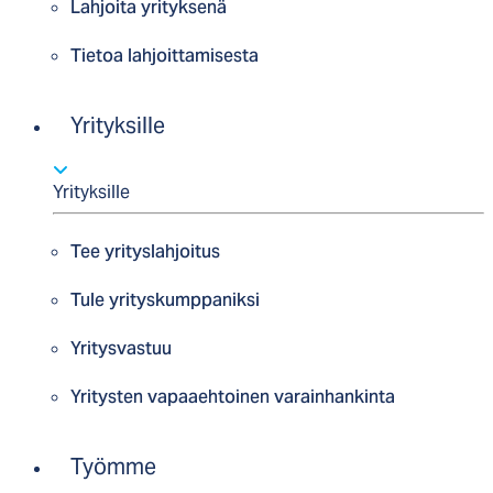
Lahjoita yrityksenä
Tietoa lahjoittamisesta
Yrityksille
Yrityksille
Tee yrityslahjoitus
Tule yrityskumppaniksi
Yritysvastuu
Yritysten vapaaehtoinen varainhankinta
Työmme