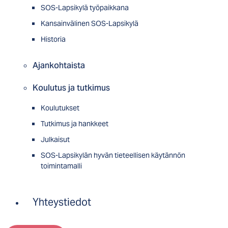
SOS-Lapsikylä työpaikkana
Kansainvälinen SOS-Lapsikylä
Historia
Ajankohtaista
Koulutus ja tutkimus
Koulutukset
Tutkimus ja hankkeet
Julkaisut
SOS-Lapsikylän hyvän tieteellisen käytännön
toimintamalli
Yhteystiedot