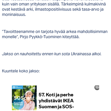
kuin vain oman yrityksen sisällä. Tärkeimpinä kulmakivinä
ovat kestävä arki, ilmastopositiivisuus sekä tasa-arvo ja
moninaisuus.
”Tavoitteenamme on tarjota hyvää arkea mahdollisimman
monelle”, Pirjo Pyykkö-Tuominen kiteyttää.
Jakso on nauhoitettu ennen kun sota Ukrainassa alkoi.
Kuuntele koko jakso: