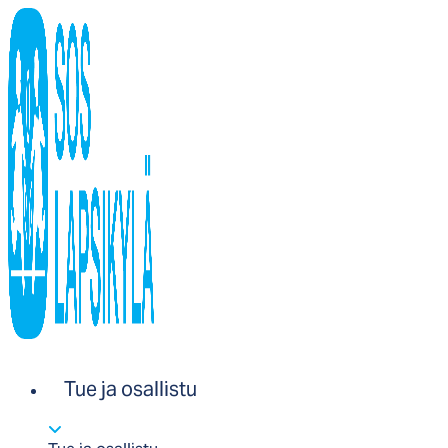
Tue ja osallistu