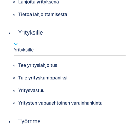
Lahjoita yrityksenä
Tietoa lahjoittamisesta
Yrityksille
Yrityksille
Tee yrityslahjoitus
Tule yrityskumppaniksi
Yritysvastuu
Yritysten vapaaehtoinen varainhankinta
Työmme