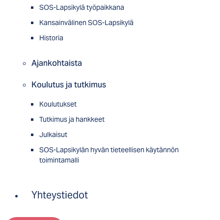
SOS-Lapsikylä työpaikkana
Kansainvälinen SOS-Lapsikylä
Historia
Ajankohtaista
Koulutus ja tutkimus
Koulutukset
Tutkimus ja hankkeet
Julkaisut
SOS-Lapsikylän hyvän tieteellisen käytännön
toimintamalli
Yhteystiedot