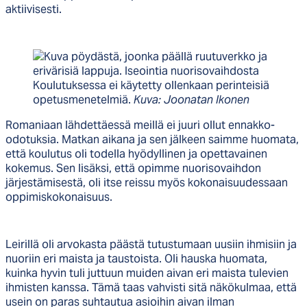
aktiivisesti.
Koulutuksessa ei käytetty ollenkaan perinteisiä
opetusmenetelmiä.
Kuva: Joonatan Ikonen
Romaniaan lähdettäessä meillä ei juuri ollut ennakko-
odotuksia. Matkan aikana ja sen jälkeen saimme huomata,
että koulutus oli todella hyödyllinen ja opettavainen
kokemus. Sen lisäksi, että opimme nuorisovaihdon
järjestämisestä, oli itse reissu myös kokonaisuudessaan
oppimiskokonaisuus.
Leirillä oli arvokasta päästä tutustumaan uusiin ihmisiin ja
nuoriin eri maista ja taustoista. Oli hauska huomata,
kuinka hyvin tuli juttuun muiden aivan eri maista tulevien
ihmisten kanssa. Tämä taas vahvisti sitä näkökulmaa, että
usein on paras suhtautua asioihin aivan ilman