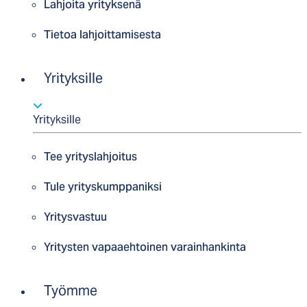
Lahjoita yrityksenä
Tietoa lahjoittamisesta
Yrityksille
Yrityksille
Tee yrityslahjoitus
Tule yrityskumppaniksi
Yritysvastuu
Yritysten vapaaehtoinen varainhankinta
Työmme