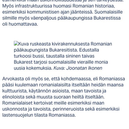
Myös infrastruktuurissa huomasi Romanian historiaa,
esimerkiksi kommunistisen ajan jäänteissä. Suomalaisille
silmille myös väenpaljous pääkaupungissa Bukarestissa
oli huomattavaa.
Bukarest tarjosi suomalaisille vieraille monia
uusia kokemuksia.
Kuva: Joonatan Ikonen
Arvokasta oli myös se, että kohdemaassa, eli Romaniassa
pääsi kuulemaan romanialaisilta itseltään heidän maansa
kulttuurista, käytännön asioista, maan tavoista ja
elinoloista sekä muusta suoraan heiltä itseltään.
Romanialaiset kertoivat meille esimerkiksi maan
uskonnosta ja tavoista, perinneruoista sekä esimerkiksi
lastensuojelun tilasta Romaniassa.