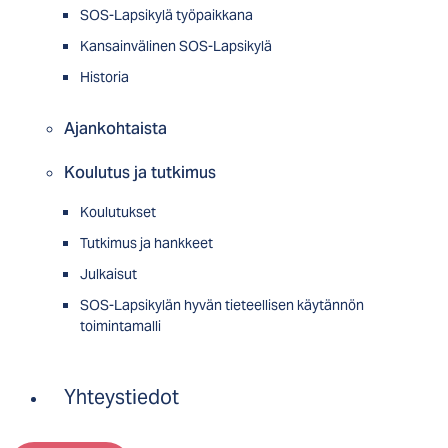
SOS-Lapsikylä työpaikkana
Kansainvälinen SOS-Lapsikylä
Historia
Ajankohtaista
Koulutus ja tutkimus
Koulutukset
Tutkimus ja hankkeet
Julkaisut
SOS-Lapsikylän hyvän tieteellisen käytännön
toimintamalli
Yhteystiedot