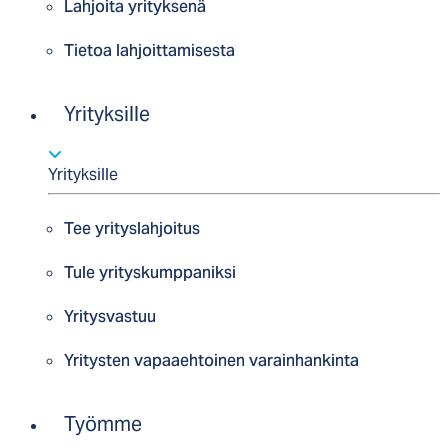
Lahjoita yrityksenä
Tietoa lahjoittamisesta
Yrityksille
Yrityksille
Tee yrityslahjoitus
Tule yrityskumppaniksi
Yritysvastuu
Yritysten vapaaehtoinen varainhankinta
Työmme