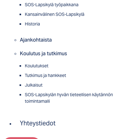
SOS-Lapsikylä työpaikkana
Kansainvälinen SOS-Lapsikylä
Historia
Ajankohtaista
Koulutus ja tutkimus
Koulutukset
Tutkimus ja hankkeet
Julkaisut
SOS-Lapsikylän hyvän tieteellisen käytännön
toimintamalli
Yhteystiedot