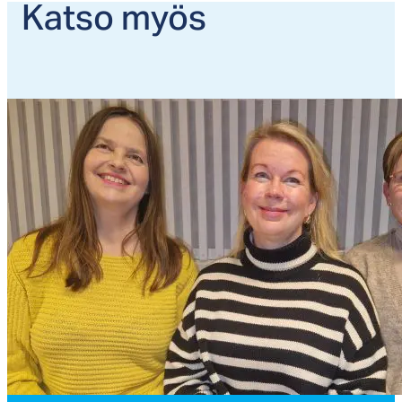
Kat­so myös