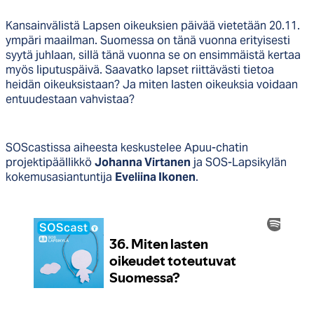
Kansainvälistä Lapsen oikeuksien päivää vietetään 20.11.
ympäri maailman. Suomessa on tänä vuonna erityisesti
syytä juhlaan, sillä tänä vuonna se on ensimmäistä kertaa
myös liputuspäivä. Saavatko lapset riittävästi tietoa
heidän oikeuksistaan? Ja miten lasten oikeuksia voidaan
entuudestaan vahvistaa?
SOScastissa aiheesta keskustelee Apuu-chatin
projektipäällikkö
Johanna Virtanen
ja SOS-Lapsikylän
kokemusasiantuntija
Eveliina Ikonen
.