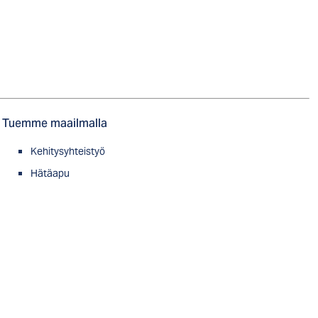
Tuemme maailmalla
Kehitysyhteistyö
Hätäapu