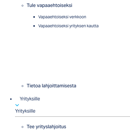
Tule vapaaehtoiseksi
Vapaaehtoiseksi verkkoon
Vapaaehtoiseksi yrityksen kautta
Tietoa lahjoittamisesta
Yrityksille
Yrityksille
Tee yrityslahjoitus