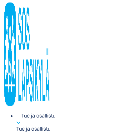
Tue ja osallistu
Tue ja osallistu