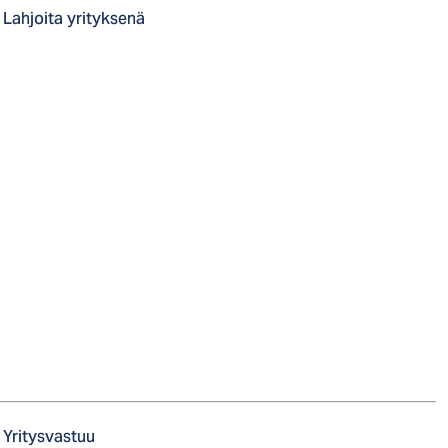
Lahjoita yrityksenä
Yritysvastuu