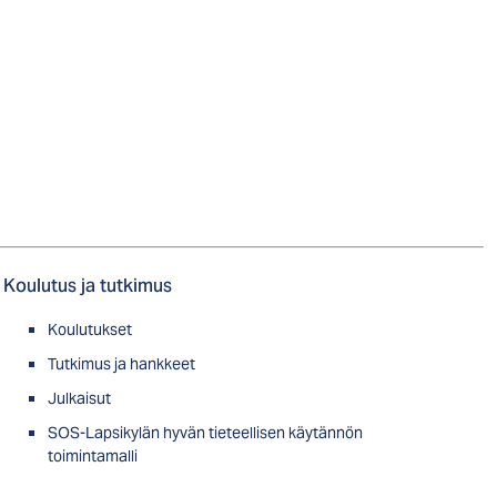
Koulutus ja tutkimus
Koulutukset
Tutkimus ja hankkeet
Julkaisut
SOS-Lapsikylän hyvän tieteellisen käytännön
toimintamalli