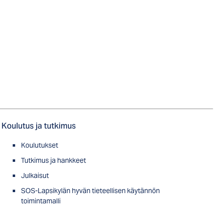
Koulutus ja tutkimus
Koulutukset
Tutkimus ja hankkeet
Julkaisut
SOS-Lapsikylän hyvän tieteellisen käytännön
toimintamalli