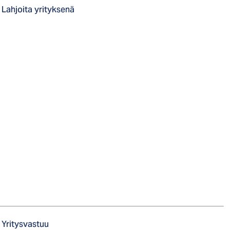
Lahjoita yrityksenä
Yritysvastuu