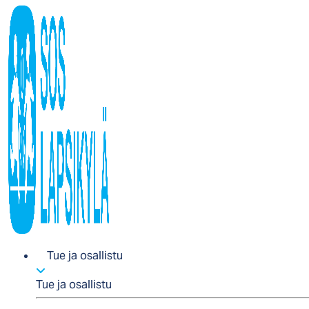
Tue ja osallistu
Tue ja osallistu