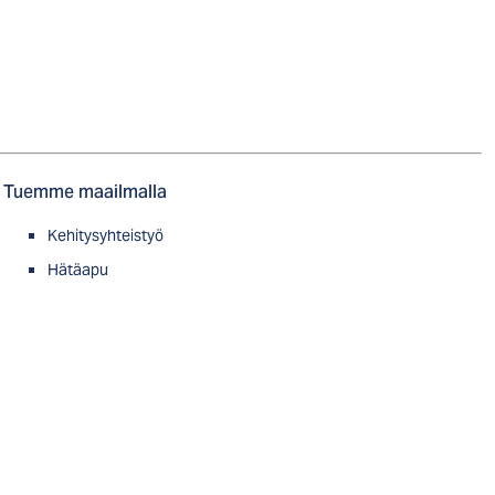
Tuemme maailmalla
Kehitysyhteistyö
Hätäapu