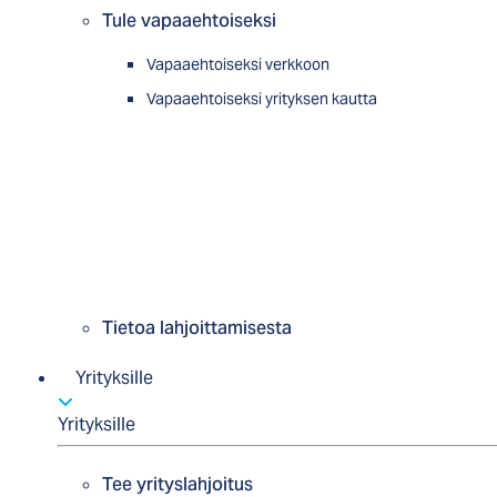
Tule vapaaehtoiseksi
Vapaaehtoiseksi verkkoon
Vapaaehtoiseksi yrityksen kautta
Tietoa lahjoittamisesta
Yrityksille
Yrityksille
Tee yrityslahjoitus