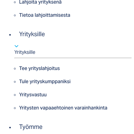
Lahjoita yrityksenä
Tietoa lahjoittamisesta
Yrityksille
Yrityksille
Tee yrityslahjoitus
Tule yrityskumppaniksi
Yritysvastuu
Yritysten vapaaehtoinen varainhankinta
Työmme