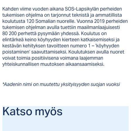
Kahden viime vuoden aikana SOS-Lapsikylän perheiden
tukemisen ohjelma on tarjonnut teknistä ja ammatillista
koulutusta 120 Somalian nuorelle. Vuonna 2019 perheiden
tukemisen ohjelman avulla tuettiin maailmanlaajuisesti
80 200 perhettä pysymään yhdessä. Koulutus on
elintärkeä keino köyhyyden kierteen katkaisemiseksi ja
kestävän kehityksen tavoitteen numero 1 – ’köyhyyden
poistaminen’ saavuttamiseksi. Koulutuksen avulla nuoret
voivat toimia positiivisena voimana laajemman
yhteiskunnallisen muutoksen aikaansaamiseksi.
*Aadenin nimi on muutettu yksityisyyden suojan vuoksi
Kat­so myös