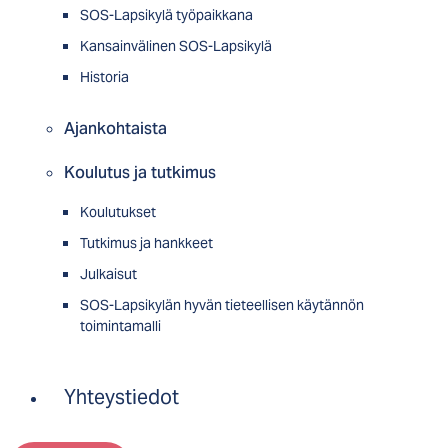
SOS-Lapsikylä työpaikkana
Kansainvälinen SOS-Lapsikylä
Historia
Ajankohtaista
Koulutus ja tutkimus
Koulutukset
Tutkimus ja hankkeet
Julkaisut
SOS-Lapsikylän hyvän tieteellisen käytännön
toimintamalli
Yhteystiedot