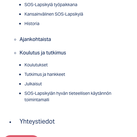
SOS-Lapsikylä työpaikkana
Kansainvälinen SOS-Lapsikylä
Historia
Ajankohtaista
Koulutus ja tutkimus
Koulutukset
Tutkimus ja hankkeet
Julkaisut
SOS-Lapsikylän hyvän tieteellisen käytännön
toimintamalli
Yhteystiedot