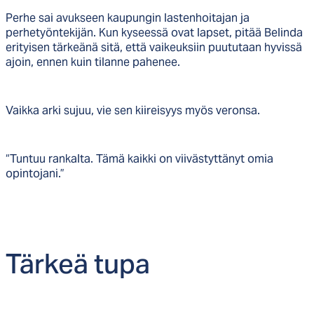
Perhe sai avukseen kaupungin lastenhoitajan ja
perhetyöntekijän. Kun kyseessä ovat lapset, pitää Belinda
erityisen tärkeänä sitä, että vaikeuksiin puututaan hyvissä
ajoin, ennen kuin tilanne pahenee.
Vaikka arki sujuu, vie sen kiireisyys myös veronsa.
“Tuntuu rankalta. Tämä kaikki on viivästyttänyt omia
opintojani.”
Tär­keä tu­pa