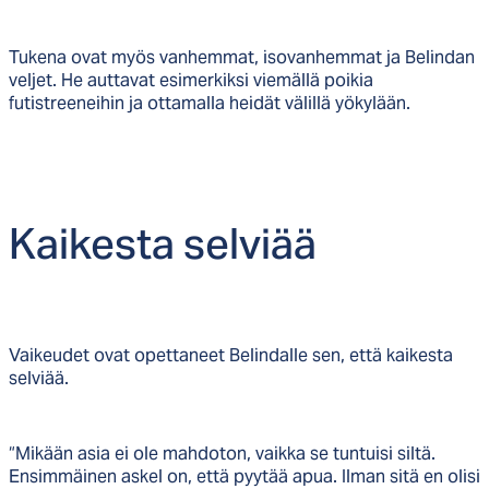
Tukena ovat myös vanhemmat, isovanhemmat ja Belindan
veljet. He auttavat esimerkiksi viemällä poikia
futistreeneihin ja ottamalla heidät välillä yökylään.
Kai­kes­ta sel­viää
Vaikeudet ovat opettaneet Belindalle sen, että kaikesta
selviää.
“Mikään asia ei ole mahdoton, vaikka se tuntuisi siltä.
Ensimmäinen askel on, että pyytää apua. Ilman sitä en olisi