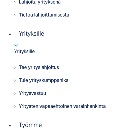
Lahjoita yrityksenä
Tietoa lahjoittamisesta
Yrityksille
Yrityksille
Tee yrityslahjoitus
Tule yrityskumppaniksi
Yritysvastuu
Yritysten vapaaehtoinen varainhankinta
Työmme