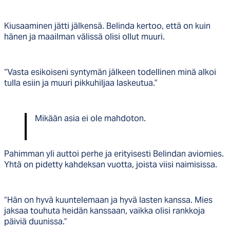
Kiusaaminen jätti jälkensä. Belinda kertoo, että on kuin
hänen ja maailman välissä olisi ollut muuri.
“Vasta esikoiseni syntymän jälkeen todellinen minä alkoi
tulla esiin ja muuri pikkuhiljaa laskeutua.”
Mikään asia ei ole mahdoton.
Pahimman yli auttoi perhe ja erityisesti Belindan aviomies.
Yhtä on pidetty kahdeksan vuotta, joista viisi naimisissa.
“Hän on hyvä kuuntelemaan ja hyvä lasten kanssa. Mies
jaksaa touhuta heidän kanssaan, vaikka olisi rankkoja
päiviä duunissa.”