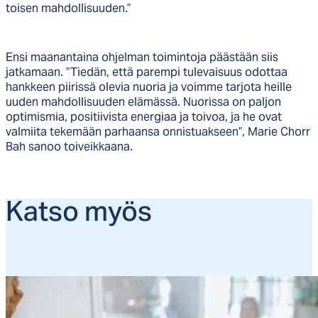
toisen mahdollisuuden.”
Ensi maanantaina ohjelman toimintoja päästään siis
jatkamaan. ”Tiedän, että parempi tulevaisuus odottaa
hankkeen piirissä olevia nuoria ja voimme tarjota heille
uuden mahdollisuuden elämässä. Nuorissa on paljon
optimismia, positiivista energiaa ja toivoa, ja he ovat
valmiita tekemään parhaansa onnistuakseen”, Marie Chorr
Bah sanoo toiveikkaana.
Kat­so myös