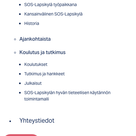
SOS-Lapsikylä työpaikkana
Kansainvälinen SOS-Lapsikylä
Historia
Ajankohtaista
Koulutus ja tutkimus
Koulutukset
Tutkimus ja hankkeet
Julkaisut
SOS-Lapsikylän hyvän tieteellisen käytännön
toimintamalli
Yhteystiedot