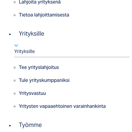
Lahjoita yrityksenä
Tietoa lahjoittamisesta
Yrityksille
Yrityksille
Tee yrityslahjoitus
Tule yrityskumppaniksi
Yritysvastuu
Yritysten vapaaehtoinen varainhankinta
Työmme