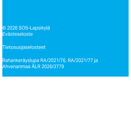
© 2026 SOS-Lapsikylä
Evästeseloste
Tietosuojaselosteet
Rahankeräyslupa RA/2021/76, RA/2021/77 ja
Ahvenanmaa ÅLR 2026/3779