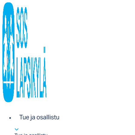
Tue ja osallistu