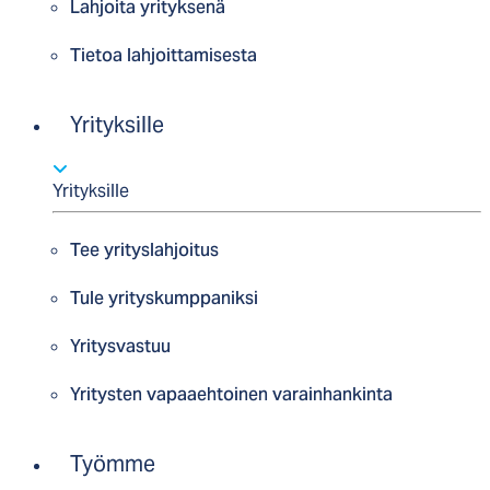
Lahjoita yrityksenä
Tietoa lahjoittamisesta
Yrityksille
Yrityksille
Tee yrityslahjoitus
Tule yrityskumppaniksi
Yritysvastuu
Yritysten vapaaehtoinen varainhankinta
Työmme