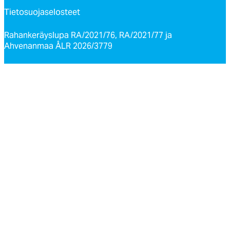
Tietosuojaselosteet
Rahankeräyslupa RA/2021/76, RA/2021/77 ja
Ahvenanmaa ÅLR 2026/3779