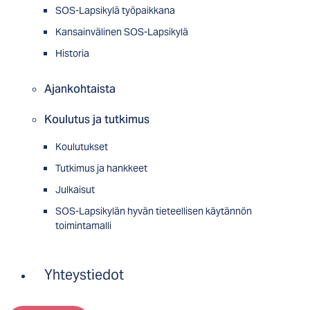
SOS-Lapsikylä työpaikkana
Kansainvälinen SOS-Lapsikylä
Historia
Ajankohtaista
Koulutus ja tutkimus
Koulutukset
Tutkimus ja hankkeet
Julkaisut
SOS-Lapsikylän hyvän tieteellisen käytännön
toimintamalli
Yhteystiedot