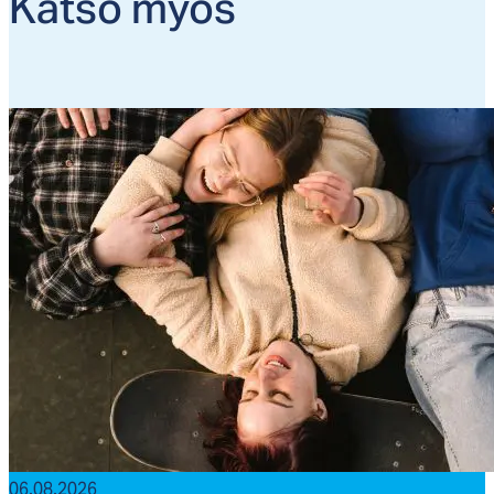
Kat­so myös
06.08.2026