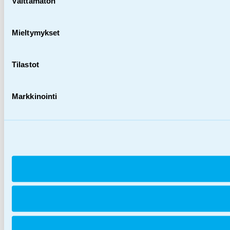
Välttämätön
valinta
Mieltymykset
Tilastot
Markkinointi