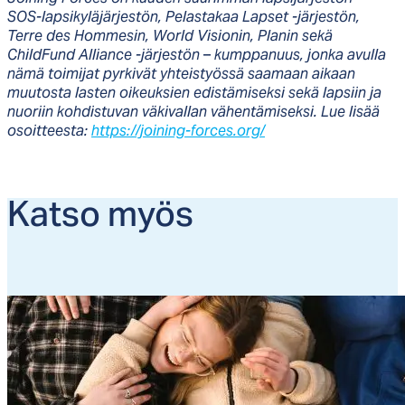
SOS-lapsikyläjärjestön, Pelastakaa Lapset -järjestön,
Terre des Hommesin, World Visionin, Planin sekä
ChildFund Alliance -järjestön
–
kumppanuus, jonka avulla
nämä toimijat pyrkivät yhteistyössä saamaan aikaan
muutosta lasten oikeuksien edistämiseksi sekä lapsiin ja
nuoriin kohdistuvan väkivallan vähentämiseksi. Lue lisää
osoitteesta:
https://joining-forces.org/
Kat­so myös