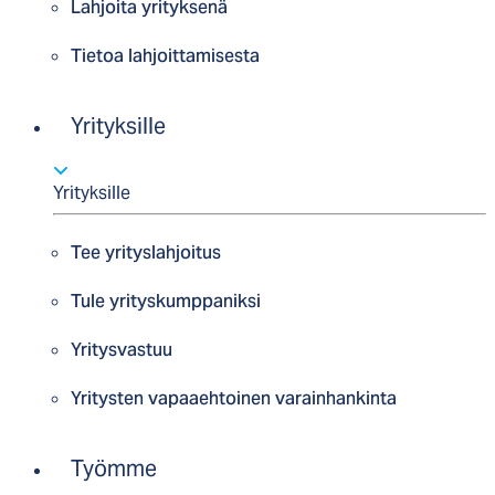
Lahjoita yrityksenä
Tietoa lahjoittamisesta
Yrityksille
Yrityksille
Tee yrityslahjoitus
Tule yrityskumppaniksi
Yritysvastuu
Yritysten vapaaehtoinen varainhankinta
Työmme