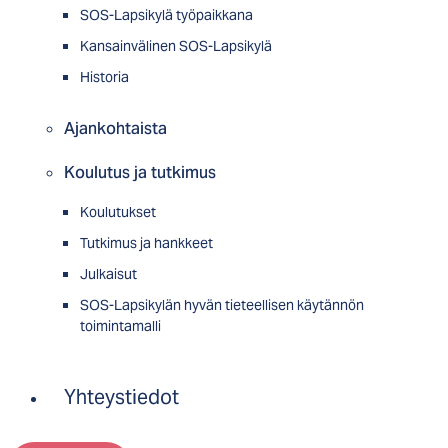
SOS-Lapsikylä työpaikkana
Kansainvälinen SOS-Lapsikylä
Historia
Ajankohtaista
Koulutus ja tutkimus
Koulutukset
Tutkimus ja hankkeet
Julkaisut
SOS-Lapsikylän hyvän tieteellisen käytännön
toimintamalli
Yhteystiedot