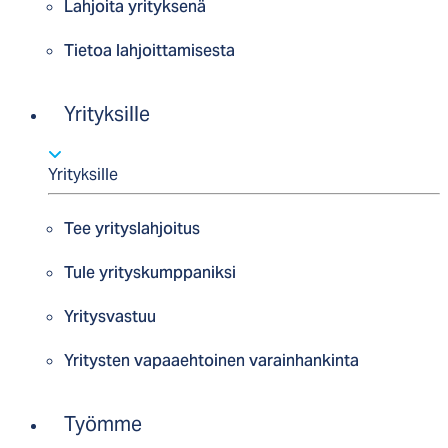
Lahjoita yrityksenä
Tietoa lahjoittamisesta
Yrityksille
Yrityksille
Tee yrityslahjoitus
Tule yrityskumppaniksi
Yritysvastuu
Yritysten vapaaehtoinen varainhankinta
Työmme