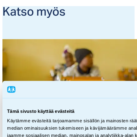
Kat­so myös
Tämä sivusto käyttää evästeitä
Käytämme evästeitä tarjoamamme sisällön ja mainosten räät
median ominaisuuksien tukemiseen ja kävijämäärämme anal
jaamme sosiaalisen median, mainosalan ja analytiikka-alan 