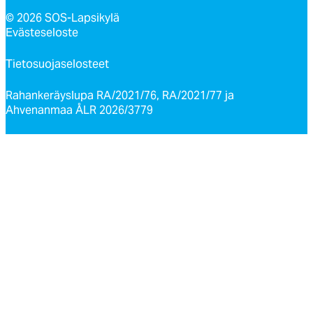
© 2026 SOS-Lapsikylä
Evästeseloste
Tietosuojaselosteet
Rahankeräyslupa RA/2021/76, RA/2021/77 ja
Ahvenanmaa ÅLR 2026/3779