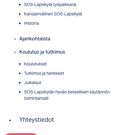
SOS-Lapsikylä työpaikkana
Kansainvälinen SOS-Lapsikylä
Historia
Ajankohtaista
Koulutus ja tutkimus
Koulutukset
Tutkimus ja hankkeet
Julkaisut
SOS-Lapsikylän hyvän tieteellisen käytännön
toimintamalli
Yhteystiedot