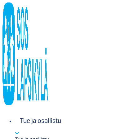
Tue ja osallistu