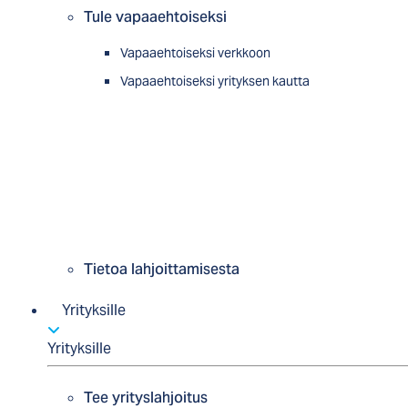
Tule vapaaehtoiseksi
Vapaaehtoiseksi verkkoon
Vapaaehtoiseksi yrityksen kautta
Tietoa lahjoittamisesta
Yrityksille
Yrityksille
Tee yrityslahjoitus