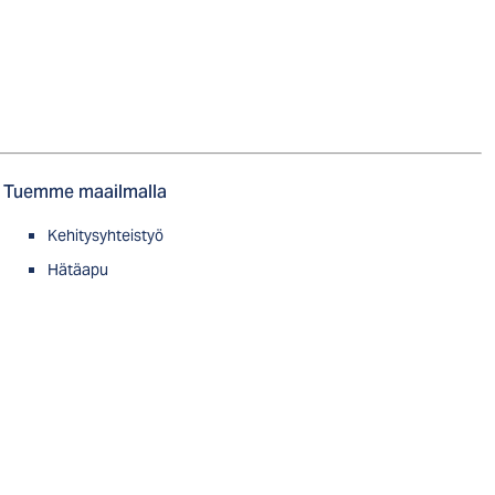
Tuemme maailmalla
Kehitysyhteistyö
Hätäapu