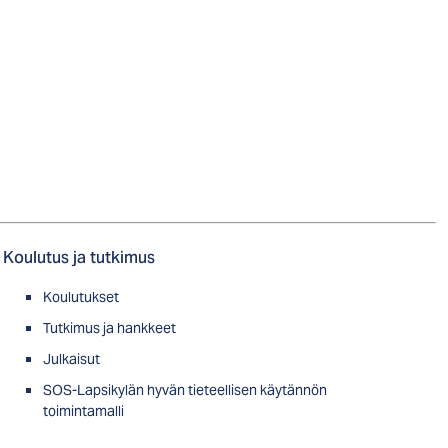
Koulutus ja tutkimus
Koulutukset
Tutkimus ja hankkeet
Julkaisut
SOS-Lapsikylän hyvän tieteellisen käytännön
toimintamalli