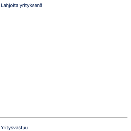
Lahjoita yrityksenä
Yritysvastuu