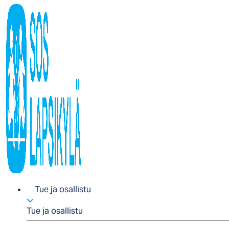
Tue ja osallistu
Tue ja osallistu