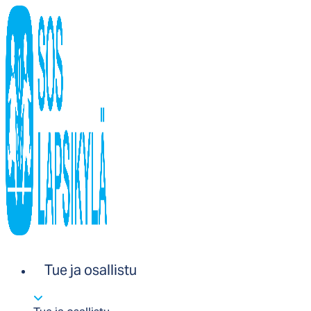
Tue ja osallistu