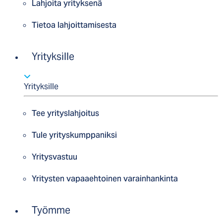
Lahjoita yrityksenä
Tietoa lahjoittamisesta
Yrityksille
Yrityksille
Tee yrityslahjoitus
Tule yrityskumppaniksi
Yritysvastuu
Yritysten vapaaehtoinen varainhankinta
Työmme