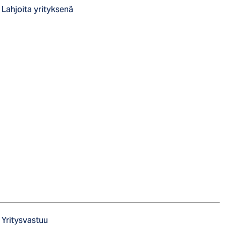
Lahjoita yrityksenä
Yritysvastuu