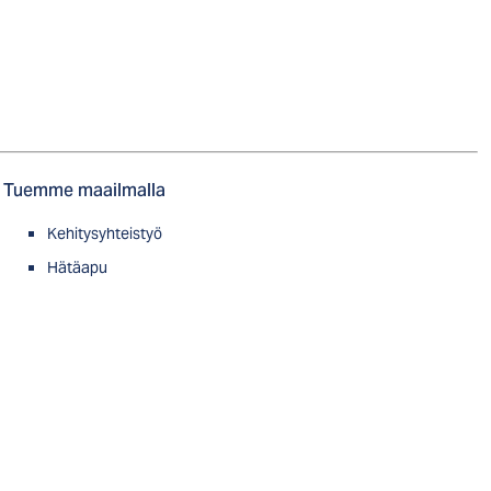
Tuemme maailmalla
Kehitysyhteistyö
Hätäapu