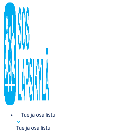
Tue ja osallistu
Tue ja osallistu