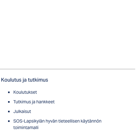
Koulutus ja tutkimus
Koulutukset
Tutkimus ja hankkeet
Julkaisut
SOS-Lapsikylän hyvän tieteellisen käytännön
toimintamalli