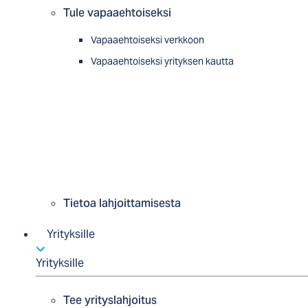
Tule vapaaehtoiseksi
Vapaaehtoiseksi verkkoon
Vapaaehtoiseksi yrityksen kautta
Tietoa lahjoittamisesta
Yrityksille
Yrityksille
Tee yrityslahjoitus