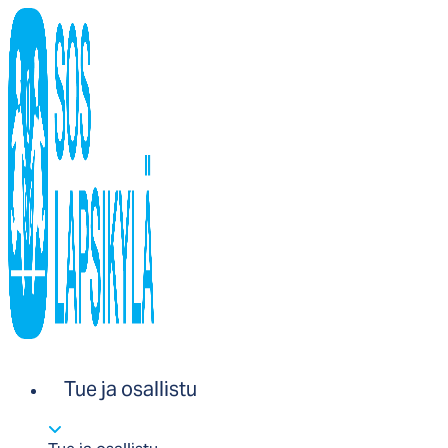
Tue ja osallistu