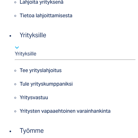
Lahjoita yrityksenä
Tietoa lahjoittamisesta
Yrityksille
Yrityksille
Tee yrityslahjoitus
Tule yrityskumppaniksi
Yritysvastuu
Yritysten vapaaehtoinen varainhankinta
Työmme