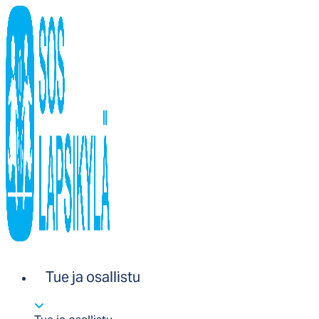
Tue ja osallistu