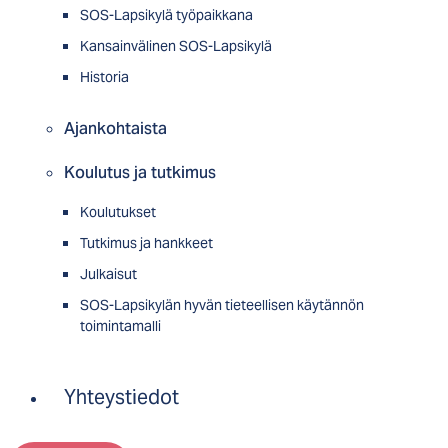
SOS-Lapsikylä työpaikkana
Kansainvälinen SOS-Lapsikylä
Historia
Ajankohtaista
Koulutus ja tutkimus
Koulutukset
Tutkimus ja hankkeet
Julkaisut
SOS-Lapsikylän hyvän tieteellisen käytännön
toimintamalli
Yhteystiedot