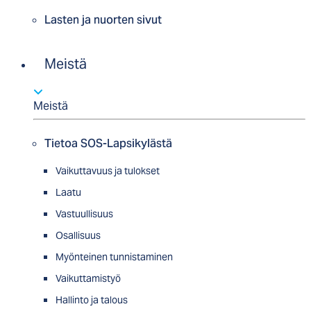
Lasten ja nuorten sivut
Meistä
Meistä
Tietoa SOS-Lapsikylästä
Vaikuttavuus ja tulokset
Laatu
Vastuullisuus
Osallisuus
Myön­tei­nen tun­nis­ta­minen
Vaikuttamistyö
Hallinto ja talous