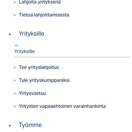
Lahjoita yrityksenä
Tietoa lahjoittamisesta
Yrityksille
Yrityksille
Tee yrityslahjoitus
Tule yrityskumppaniksi
Yritysvastuu
Yritysten vapaaehtoinen varainhankinta
Työmme