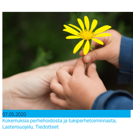
07.05.2020
Kokemuksia perhehoidosta ja tukiperhetoiminnasta,
Lastensuojelu,
Tiedotteet