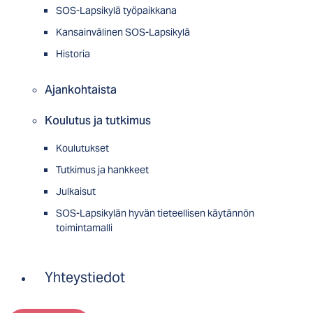
SOS-Lapsikylä työpaikkana
Kansainvälinen SOS-Lapsikylä
Historia
Ajankohtaista
Koulutus ja tutkimus
Koulutukset
Tutkimus ja hankkeet
Julkaisut
SOS-Lapsikylän hyvän tieteellisen käytännön
toimintamalli
Yhteystiedot