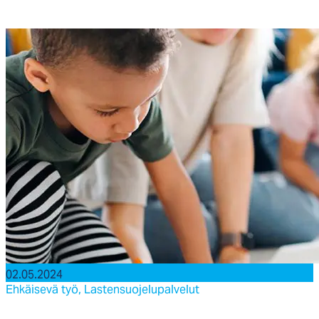
02.05.2024
Ehkäisevä työ,
Lastensuojelupalvelut