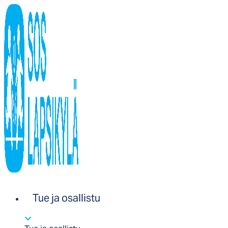
Tue ja osallistu