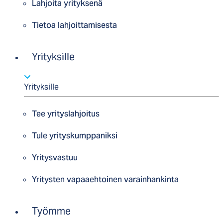
Lahjoita yrityksenä
Tietoa lahjoittamisesta
Yrityksille
Yrityksille
Tee yrityslahjoitus
Tule yrityskumppaniksi
Yritysvastuu
Yritysten vapaaehtoinen varainhankinta
Työmme