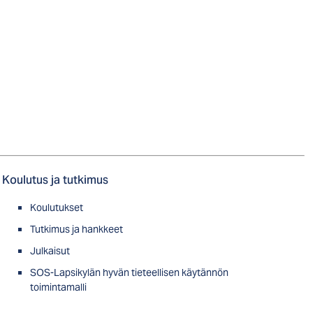
Koulutus ja tutkimus
Koulutukset
Tutkimus ja hankkeet
Julkaisut
SOS-Lapsikylän hyvän tieteellisen käytännön
toimintamalli