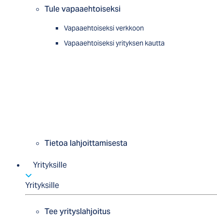
Tule vapaaehtoiseksi
Vapaaehtoiseksi verkkoon
Vapaaehtoiseksi yrityksen kautta
Tietoa lahjoittamisesta
Yrityksille
Yrityksille
Tee yrityslahjoitus