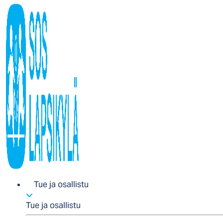
Tue ja osallistu
Tue ja osallistu