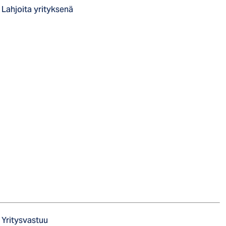
Lahjoita yrityksenä
Yritysvastuu