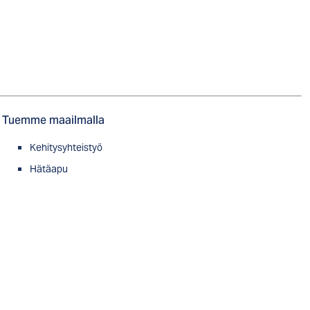
Tuemme maailmalla
Kehitysyhteistyö
Hätäapu