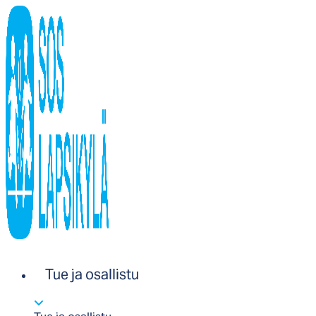
Tue ja osallistu