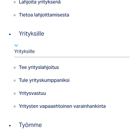
Lahjoita yrityksenä
Tietoa lahjoittamisesta
Yrityksille
Yrityksille
Tee yrityslahjoitus
Tule yrityskumppaniksi
Yritysvastuu
Yritysten vapaaehtoinen varainhankinta
Työmme