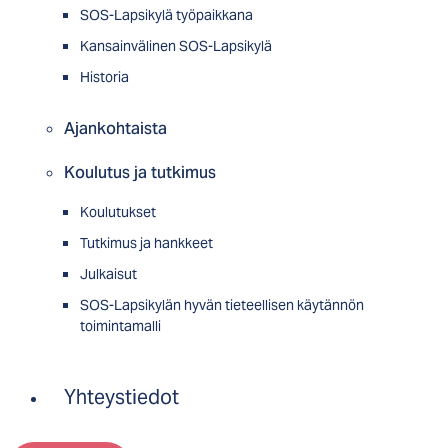
SOS-Lapsikylä työpaikkana
Kansainvälinen SOS-Lapsikylä
Historia
Ajankohtaista
Koulutus ja tutkimus
Koulutukset
Tutkimus ja hankkeet
Julkaisut
SOS-Lapsikylän hyvän tieteellisen käytännön
toimintamalli
Yhteystiedot