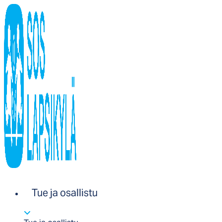
Tue ja osallistu