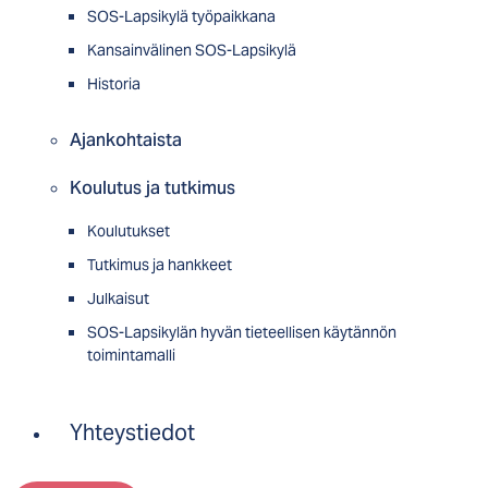
SOS-Lapsikylä työpaikkana
Kansainvälinen SOS-Lapsikylä
Historia
Ajankohtaista
Koulutus ja tutkimus
Koulutukset
Tutkimus ja hankkeet
Julkaisut
SOS-Lapsikylän hyvän tieteellisen käytännön
toimintamalli
Yhteystiedot