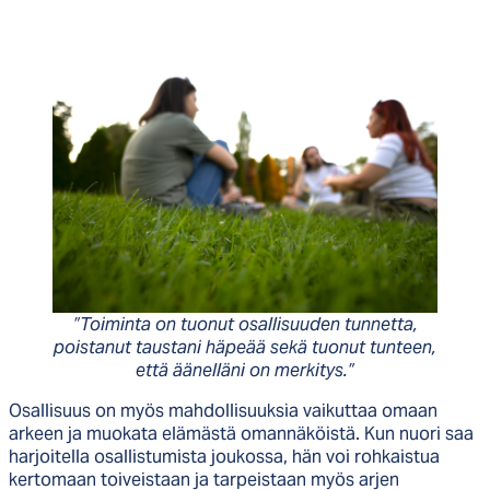
”Toiminta on tuonut osallisuuden tunnetta,
poistanut taustani häpeää sekä tuonut tunteen,
että äänelläni on merkitys.”
Osallisuus on myös mahdollisuuksia vaikuttaa omaan
arkeen ja muokata elämästä omannäköistä. Kun nuori saa
harjoitella osallistumista joukossa, hän voi rohkaistua
kertomaan toiveistaan ja tarpeistaan myös arjen