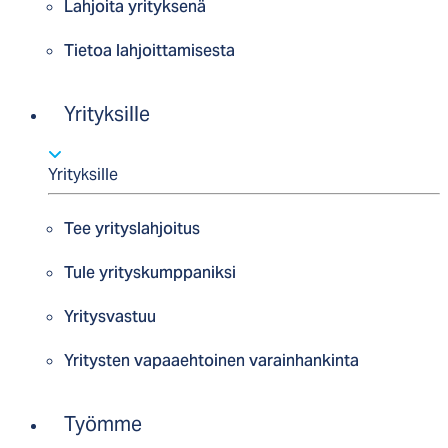
Lahjoita yrityksenä
Tietoa lahjoittamisesta
Yrityksille
Yrityksille
Tee yrityslahjoitus
Tule yrityskumppaniksi
Yritysvastuu
Yritysten vapaaehtoinen varainhankinta
Työmme