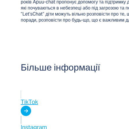
років Apuu-chat пропонує допомогу та підтримку д
які почуваються в небезпеці або під загрозою та 
”Let’sChat” діти можуть вільно розповісти про те, 
поради, розповісти про будь-що, що є важливим дл
Більше інформації
TikTok
Instagram