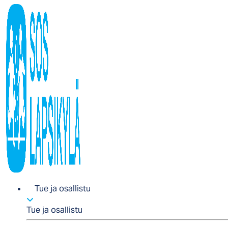
Tue ja osallistu
Tue ja osallistu