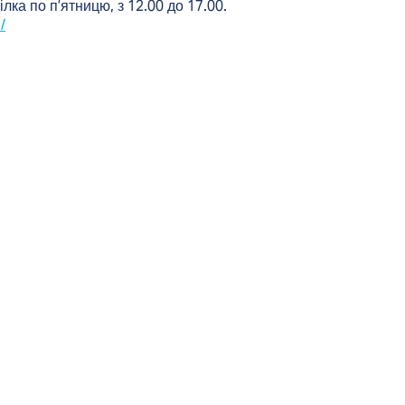
ілка по п’ятницю, з 12.00 до 17.00.
/