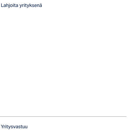
Lahjoita yrityksenä
Yritysvastuu